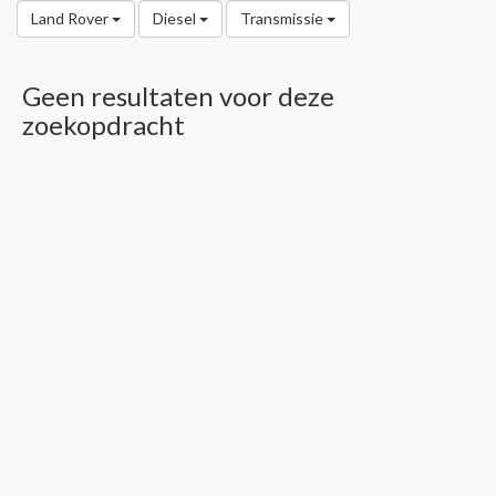
Land Rover
Diesel
Transmissie
Geen resultaten voor deze
zoekopdracht