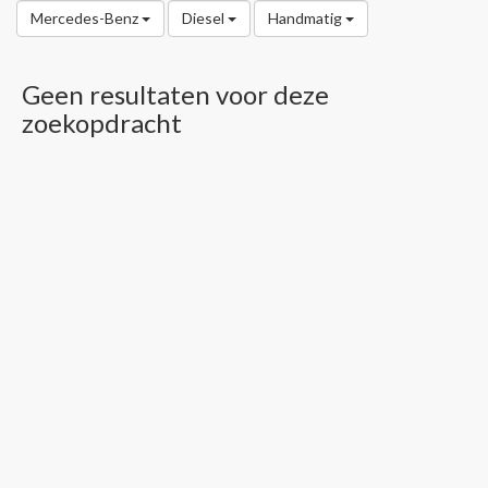
Mercedes-Benz
Diesel
Handmatig
Geen resultaten voor deze
zoekopdracht