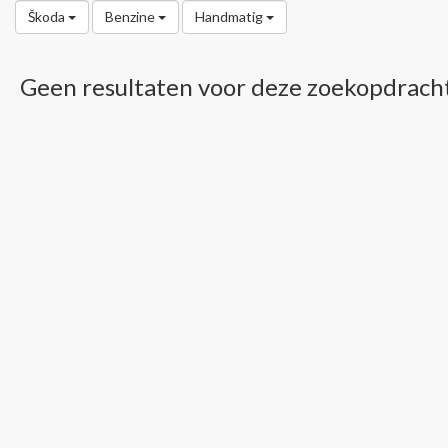
Škoda
Benzine
Handmatig
Geen resultaten voor deze zoekopdrach