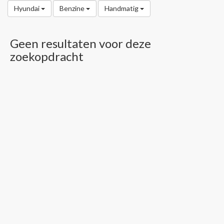
Hyundai
Benzine
Handmatig
Geen resultaten voor deze
zoekopdracht