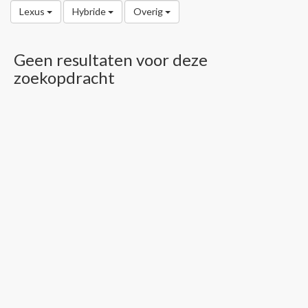
Lexus
Hybride
Overig
Geen resultaten voor deze
zoekopdracht