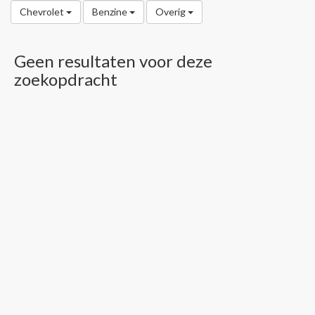
Chevrolet
Benzine
Overig
Geen resultaten voor deze
zoekopdracht