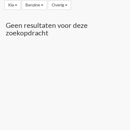
Kia
Benzine
Overig
Geen resultaten voor deze
zoekopdracht