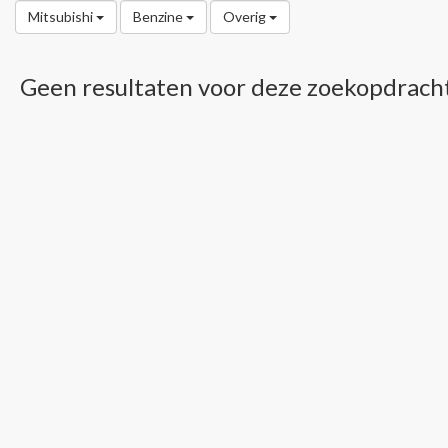
Mitsubishi
Benzine
Overig
Geen resultaten voor deze zoekopdrach