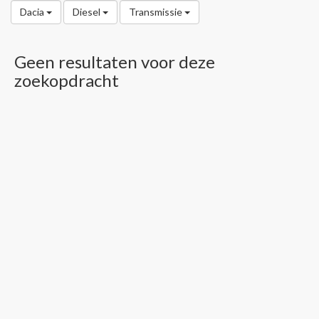
Dacia
Diesel
Transmissie
Geen resultaten voor deze
zoekopdracht